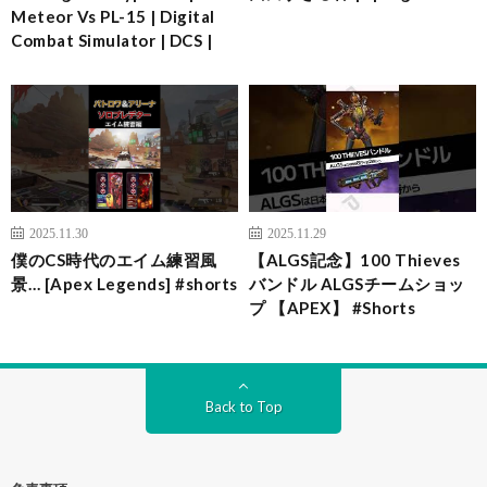
Meteor Vs PL-15 | Digital
Combat Simulator | DCS |
2025.11.30
2025.11.29
僕のCS時代のエイム練習風
【ALGS記念】100 Thieves
景… [Apex Legends] #shorts
バンドル ALGSチームショッ
プ 【APEX】 #Shorts
Back to Top