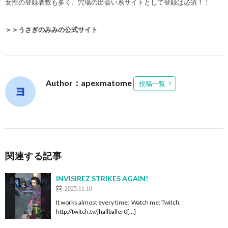
女性の登録者数も多く、
穴場の出会い系サイト
として登録は必須！！
＞＞うさぎのみみの公式サイト
Author：apexmatome
投稿一覧
関連する記事
INVISIREZ STRIKES AGAIN!
2025.11.10
It works almost every time! Watch me: Twitch:
http://twitch.tv/jhallballer0[…]