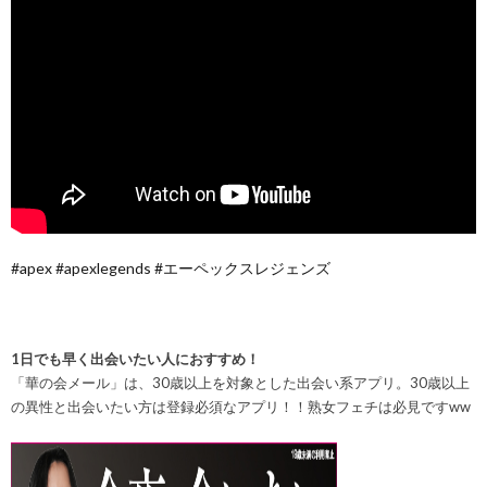
#apex #apexlegends #エーペックスレジェンズ
1日でも早く出会いたい人におすすめ！
「華の会メール」は、30歳以上を対象とした出会い系アプリ。30歳以上
の異性と出会いたい方は登録必須なアプリ！！
熟女フェチは必見ですww