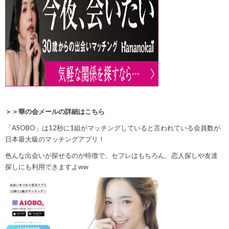
＞＞華の会メールの詳細はこちら
「ASOBO」は
12秒に1組
がマッチングしていると言われている会員数が
日本最大級のマッチングアプリ！
色んな出会いが探せるのが特徴で、セフレはもちろん、恋人探しや友達
探しにも利用できますよww