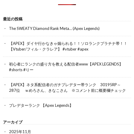
最近の投稿
The SWEATY Diamond Rank Meta… (Apex Legends)
【APEX】ダイヤ行かなきゃ煽られる！！ソロランクプラチナ帯！！
【Vtuber/フィル・クラレア】 #vtuber #apex
初心者にランクの盛り方を教える配信者www【APEX LEGENDS】
#shorts #りー
【APEX】ネタ系配信者のガチプレデター帯ランク 30195RP～
287位 ｗめろさん、きなこさん ※コメント前に概要欄チェック
プレデターランク 【Apex Legends】
アーカイブ
2025年11月