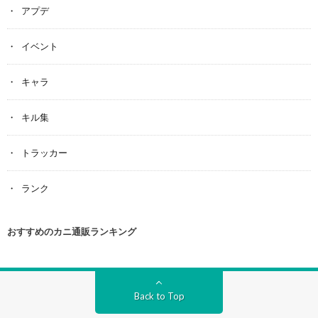
アプデ
イベント
キャラ
キル集
トラッカー
ランク
おすすめのカニ通販ランキング
Back to Top