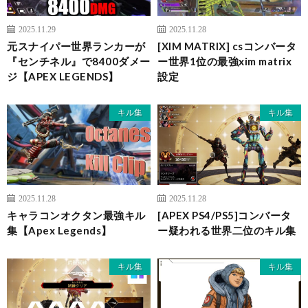
2025.11.29
2025.11.28
元スナイパー世界ランカーが
[XIM MATRIX] csコンバータ
『センチネル』で8400ダメー
ー世界1位の最強xim matrix
ジ【APEX LEGENDS】
設定
キル集
キル集
2025.11.28
2025.11.28
キャラコンオクタン最強キル
[APEX PS4/PS5]コンバータ
集【Apex Legends】
ー疑われる世界二位のキル集
キル集
キル集