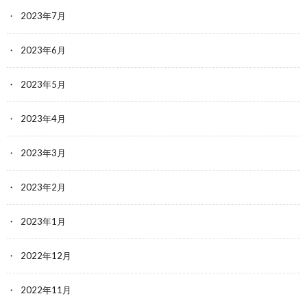
2023年7月
2023年6月
2023年5月
2023年4月
2023年3月
2023年2月
2023年1月
2022年12月
2022年11月