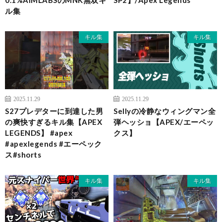
ル集
キル集
キル集
2025.11.29
2025.11.29
S27プレデターに到達した男
Sellyの冷静なウィングマン全
の爽快すぎるキル集【APEX
弾ヘッショ【APEX/エーペッ
LEGENDS】 #apex
クス】
#apexlegends #エーペック
ス#shorts
キル集
キル集