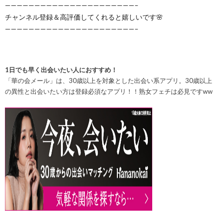
——————————————————————–
チャンネル登録＆高評価してくれると嬉しいです🌸
——————————————————————–
1日でも早く出会いたい人におすすめ！
「華の会メール」は、30歳以上を対象とした出会い系アプリ。30歳以上
の異性と出会いたい方は登録必須なアプリ！！
熟女フェチは必見ですww