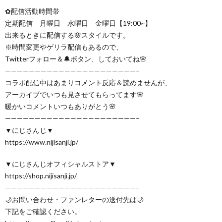
✿配信活動時間帯
定期配信 月曜日 水曜日 金曜日【19:00~】
出来るときに配信する🌸スタイルです。
※時間変更やゲリラ配信もあるので、
Twitterフォロー＆🔔ボタン、しておいてね🌸
——————————————————————–
コラボ配信中はあまりコメント反応＆読めませんが、
アーカイブでいつも見させてもらってます🌸
暖かいコメントいつもありがとう🌸
——————————————————————–
▼にじさんじ▼
https://www.nijisanji.jp/
▼にじさんじオフィシャルストア▼
https://shop.nijisanji.jp/
——————————————————————–
🌙お問い合わせ・ファンレターの送付先は🌙
下記をご確認ください。