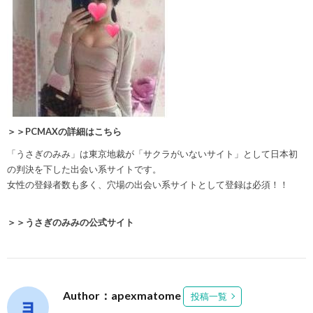
＞＞PCMAXの詳細はこちら
「うさぎのみみ」は東京地裁が「サクラがいないサイト」として日本初
の判決を下した出会い系サイトです。
女性の登録者数も多く、
穴場の出会い系サイト
として登録は必須！！
＞＞うさぎのみみの公式サイト
Author：apexmatome
投稿一覧