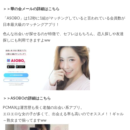
＞＞華の会メールの詳細はこちら
「ASOBO」は
12秒に1組
がマッチングしていると言われている会員数が
日本最大級のマッチングアプリ！
色んな出会いが探せるのが特徴で、セフレはもちろん、恋人探しや友達
探しにも利用できますよww
＞＞ASOBOの詳細はこちら
PCMAXは運営歴も長く老舗の出会い系アプリ。
エロエロな女の子が多くて、出会える率も高いのでオススメ！！
ギャル
～熟女まで揃ってますww