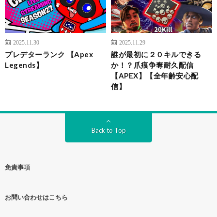
2025.11.30
2025.11.29
プレデターランク 【Apex
誰が最初に２０キルできる
Legends】
か！？爪痕争奪耐久配信
【APEX】【全年齢安心配
信】
Back to Top
免責事項
お問い合わせはこちら