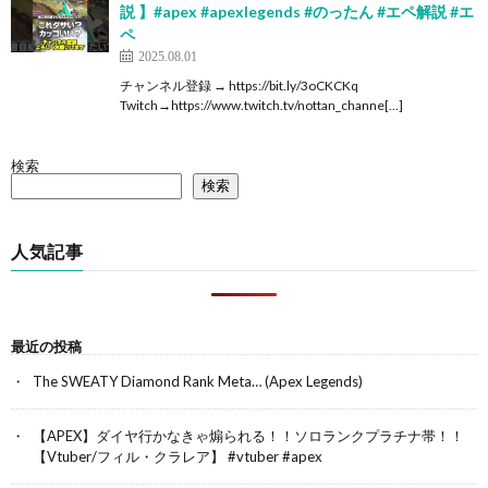
説 】#apex #apexlegends #のったん #エペ解説 #エ
ペ
2025.08.01
チャンネル登録 → https://bit.ly/3oCKCKq
Twitch→https://www.twitch.tv/nottan_channe[…]
検索
検索
人気記事
最近の投稿
The SWEATY Diamond Rank Meta… (Apex Legends)
【APEX】ダイヤ行かなきゃ煽られる！！ソロランクプラチナ帯！！
【Vtuber/フィル・クラレア】 #vtuber #apex