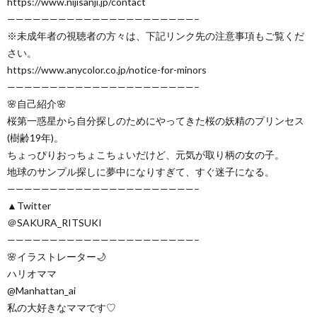
https://www.nijisanji.jp/contact
——————————————————————–
※未成年者の視聴者の方々は、下記リンク先の注意事項もご覧くだ
さい。
https://www.anycolor.co.jp/notice-for-minors
——————————————————————–
🌸自己紹介🌸
桜第一惑星から自分探しのためにやってきた桜の妖精のプリンセス
(樹齢19年)。
ちょっぴりおっちょこちょいだけど、元気が取り柄の女の子。
地球のサンプル探しに夢中になりすぎて、すぐ迷子になる。
——————————————————————–
▲Twitter
＠SAKURA_RITSUKI
——————————————————————–
🌸イラストレーター🌙
ハリオママ
@Manhattan_ai
私の大好きなママです♡