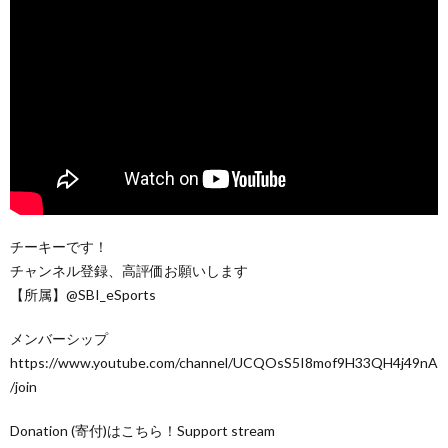
チーキーです！
チャンネル登録、高評価お願いします
【所属】@SBI_eSports
メンバーシップ
https://www.youtube.com/channel/UCQOsS5I8mof9H33QH4j49nA
/join
Donation (寄付)はこちら！Support stream