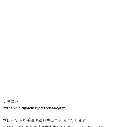
チキコン
https://voidgaming.jp/tttcheekyttt
プレゼントや手紙の送り先はこちらになります