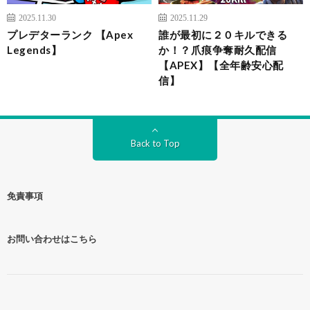
2025.11.30
2025.11.29
プレデターランク 【Apex
誰が最初に２０キルできる
Legends】
か！？爪痕争奪耐久配信
【APEX】【全年齢安心配
信】
Back to Top
免責事項
お問い合わせはこちら