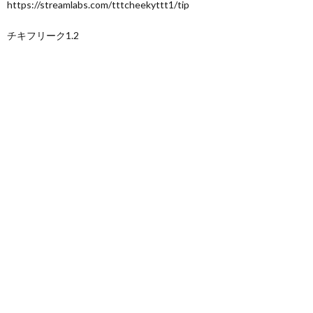
https://streamlabs.com/tttcheekyttt1/tip
チキフリーク1.2