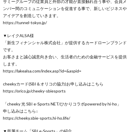
サミーグループの従業員と外部の才能が直接触れ合う事や、会員メ
ンバー間のコミュニケーションを促進する事で、新しいビジネスや
アイデアを創造していきます。
https://tunnel-tokyo.jp/
▼レイクALSA様
「新生フィナンシャル株式会社」が提供するカードローンブランド
です。
お客さまと誠心誠意向き合い、生活者のための金融サービスを提供
します。
https://lakealsa.com/index.asp?id=&aspid=
cheekyカード(SBI＆オリコの協力)お申し込みはこちら
https://orico.jp/cheeky-sbiesports
「cheeky 光 SBI e-Sports NET/ひかりコラボpowered by hi-ho」
申し込みはこちら↓
https://cheeky.sbie-sports.hi-ho.life/
▼所属チーム「SBI e-Sports」の紹介