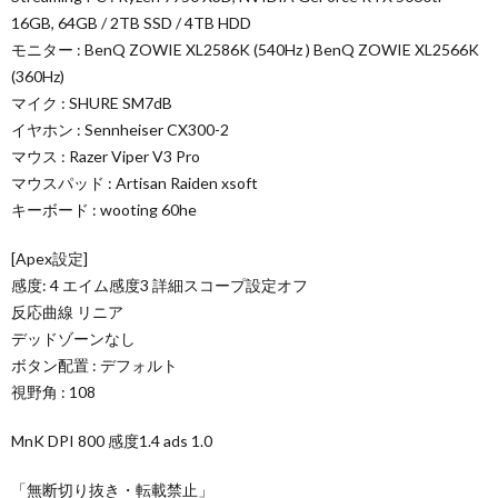
16GB, 64GB / 2TB SSD / 4TB HDD
モニター : BenQ ZOWIE XL2586K (540Hz ) BenQ ZOWIE XL2566K
(360Hz)
マイク : SHURE SM7dB
イヤホン : Sennheiser CX300-2
マウス : Razer Viper V3 Pro
マウスパッド : Artisan Raiden xsoft
キーボード : wooting 60he
[Apex設定]
感度: 4 エイム感度3 詳細スコープ設定オフ
反応曲線 リニア
デッドゾーンなし
ボタン配置 : デフォルト
視野角 : 108
MnK DPI 800 感度1.4 ads 1.0
「無断切り抜き・転載禁止」