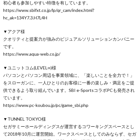
初心者も参加しやすい特徴を有しています。
https://www.sbifxt.co.jp/lp/qr_cam/index.html?
hc_ak=134Y7.3.H7L4H
▼アクア様
クオリティと提案力が強みのビジュアルソリューションカンパニー
です。
https://www.aqua-web.co.jp/
▼ユニットコム(LEVEL∞)様
パソコンとパソコン周辺を事業領域に、「楽しいことを全力で！」
をスローガンに、一人ひとりのお客様に一番の楽しみ・満足をご提
供できるよう取り組んでいます。SBI e-SportsコラボPCも発売され
ています。
https://www.pc-koubou.jp/pc/game_sbi.php
▼TUNNEL TOKYO様
セガサミーホールディングスが運営するコワーキングスペースとし
て2018年10月に運営開始。ワークスペースとしてのみならず、セガ