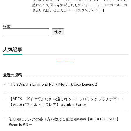
盛れる立ち回りを解説したものです。 コントローラーキャラ
さえいれば、ほとんどノーリスクでポイン[…]
検索
検索
人気記事
最近の投稿
The SWEATY Diamond Rank Meta… (Apex Legends)
【APEX】ダイヤ行かなきゃ煽られる！！ソロランクプラチナ帯！！
【Vtuber/フィル・クラレア】 #vtuber #apex
初心者にランクの盛り方を教える配信者www【APEX LEGENDS】
#shorts #りー