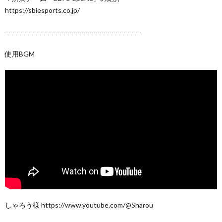
https://sbiesports.co.jp/
==================================
使用BGM
しゃろう様 https://www.youtube.com/@Sharou