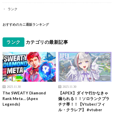
ランク
おすすめのカニ通販ランキング
ランク
カテゴリの最新記事
2025.11.30
2025.11.30
The SWEATY Diamond
【APEX】ダイヤ行かなきゃ
Rank Meta… (Apex
煽られる！！ソロランクプラ
Legends)
チナ帯！！【Vtuber/フィ
ル・クラレア】 #vtuber