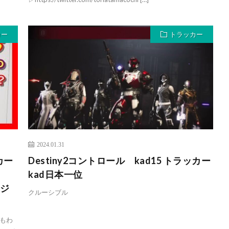
カー
トラッカー
2024.01.31
カー
Destiny2コントロール kad15 トラッカー
kad日本一位
イジ
クルーシブル
もわ