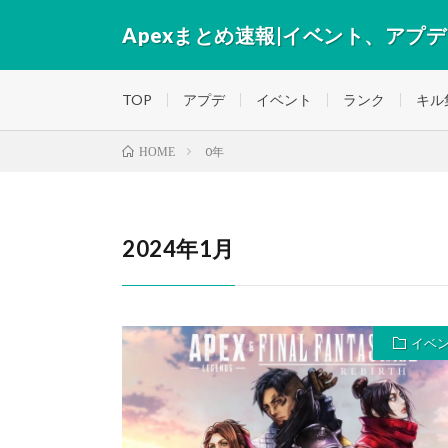
Apexまとめ速報|イベント、アプ
Apexの人気動画を最速でまとめるメディア
TOP
アプデ
イベント
ランク
キル
0年
HOME
2024年1月
イベ