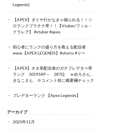
Legends)
【APEX】ダイヤ行かなきゃ煽られる！！ソ
ロランクプラチナ帯！！【Vtuber/フィル・
クラレア】 #vtuber #apex
初心者にランクの盛り方を教える配信者
www【APEX LEGENDS】#shorts #りー
【APEX】ネタ系配信者のガチプレデター帯
ランク 30195RP～ 287位 ｗめろさん、
きなこさん ※コメント前に概要欄チェック
プレデターランク 【Apex Legends】
アーカイブ
2025年11月