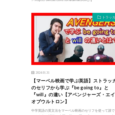
トラッ
2024.01.31
【マーベル映画で学ぶ英語】ストラッ
のセリフから学ぶ『be going to』と
『will』の違い【アベンジャーズ・エ
オブウルトロン】
中学英語の英文法をマーベル映画のセリフを使って誰で