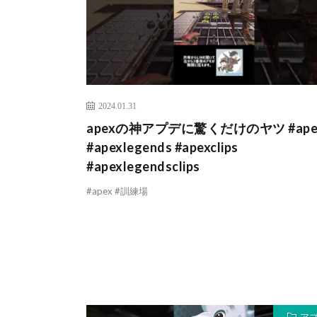
2024.01.31
apexの神アプデに驚くだけのヤツ #ape
#apexlegends #apexclips
#apexlegendsclips
#apex #訓練場